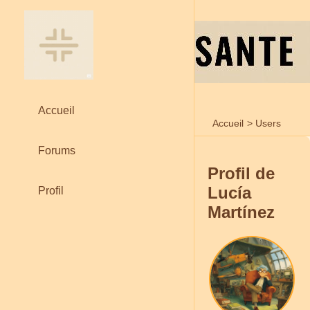
Accueil
Accueil
>
Users
Forums
Profil de
Lucía
Profil
Martínez