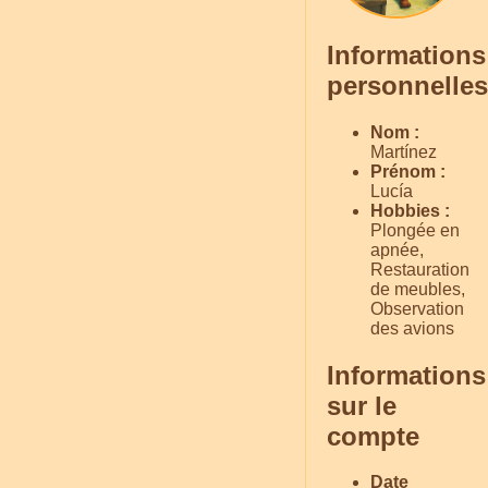
Informations
personnelles
Nom :
Martínez
Prénom :
Lucía
Hobbies :
Plongée en
apnée,
Restauration
de meubles,
Observation
des avions
Informations
sur le
compte
Date