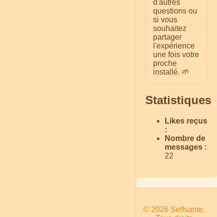
d'autres
questions ou
si vous
souhaitez
partager
l'expérience
une fois votre
proche
installé. 🌱
Statistiques
Likes reçus
:
Nombre de
messages :
22
© 2026 Selfsante.