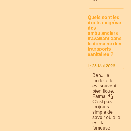
Quels sont les
droits de grève
des
ambulanciers
travaillant dans
le domaine des
transports
sanitaires ?
le 28 Mai 2026
Ben... la
limite, elle
est souvent
bien floue,
Fatma. 🤔
C'est pas
toujours
simple de
savoir où elle
est, la
fameuse