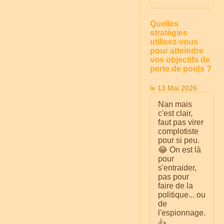
Quelles
stratégies
utilisez-vous
pour atteindre
vos objectifs de
perte de poids ?
le 13 Mai 2026
Nan mais
c'est clair,
faut pas virer
complotiste
pour si peu.
😂 On est là
pour
s'entraider,
pas pour
faire de la
politique... ou
de
l'espionnage.
👍