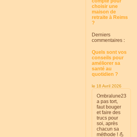
compte pour
choisir une
maison de
retraite à Reims
?
Derniers
commentaires :
Quels sont vos
conseils pour
améliorer sa
santé au
quotidien ?
le 18 Avril 2026
Ombralune23
a pas tort,
faut bouger
et faire des
trucs pour
soi, après
chacun sa
méthode ! 💪