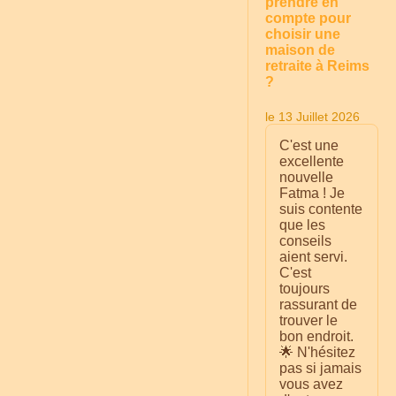
prendre en
compte pour
choisir une
maison de
retraite à Reims
?
le 13 Juillet 2026
C'est une
excellente
nouvelle
Fatma ! Je
suis contente
que les
conseils
aient servi.
C'est
toujours
rassurant de
trouver le
bon endroit.
🌟 N'hésitez
pas si jamais
vous avez