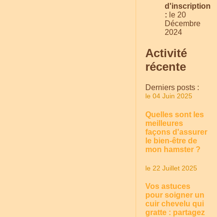
d'inscription
:
le 20
Décembre
2024
Activité
récente
Derniers posts :
le 04 Juin 2025
Quelles sont les
meilleures
façons d'assurer
le bien-être de
mon hamster ?
le 22 Juillet 2025
Vos astuces
pour soigner un
cuir chevelu qui
gratte : partagez