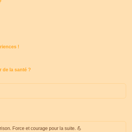
?
riences !
 de la santé ?
érison. Force et courage pour la suite. 💪