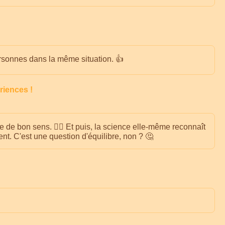
personnes dans la même situation. 👍
riences !
e de bon sens. 🤷‍♀️ Et puis, la science elle-même reconnaît
nt. C'est une question d'équilibre, non ? 🤔