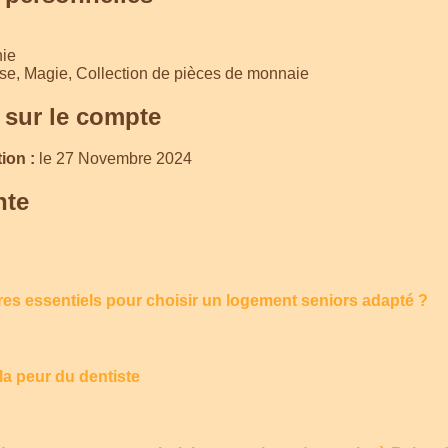
ie
e, Magie, Collection de pièces de monnaie
 sur le compte
ion :
le 27 Novembre 2024
nte
ères essentiels pour choisir un logement seniors adapté ?
a peur du dentiste