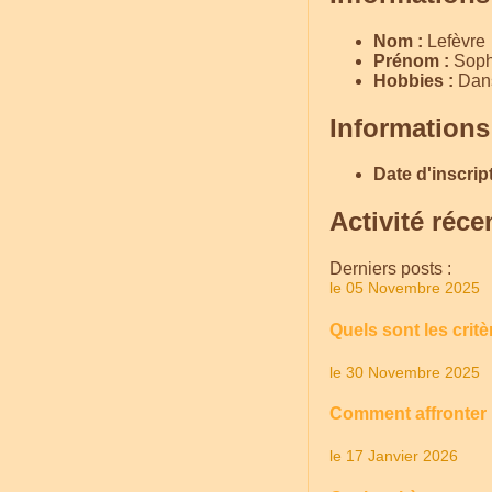
Nom :
Lefèvre
Prénom :
Soph
Hobbies :
Dans
Informations
Date d'inscript
Activité réce
Derniers posts :
le 05 Novembre 2025
Quels sont les crit
le 30 Novembre 2025
Comment affronter l
le 17 Janvier 2026