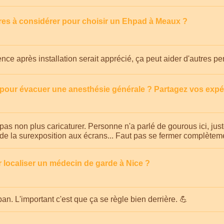
ères à considérer pour choisir un Ehpad à Meaux ?
ence après installation serait apprécié, ça peut aider d'autres 
our évacuer une anesthésie générale ? Partagez vos expé
pas non plus caricaturer. Personne n'a parlé de gourous ici, just
s de la surexposition aux écrans... Faut pas se fermer complèteme
 localiser un médecin de garde à Nice ?
ban. L'important c'est que ça se règle bien derrière. 💪