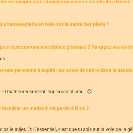
dre en compte pour choisir une maison de retraite à Reims 
es chausse-pieds en bois sur la santé des pieds ?
our évacuer une anesthésie générale ? Partagez vos expé
es :
e une personne à aspirer au poste de cadre dans le secteur
. Et malheureusement, trop souvent vrai... 😞
 localiser un médecin de garde à Nice ?
clos le sujet. 🤐 L'essentiel, c'est que tu sois sur la voie de la g