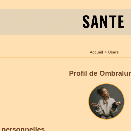
Accueil
>
Users
Profil de Ombralu
 personnelles